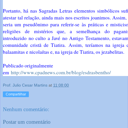
Portanto, há nas Sagradas Letras elementos simbólicos sufi
atestar tal relação, ainda mais nos escritos joanimos. Assim
seria um pseudônimo para referir-se às práticas e mistici
religiões de mistérios que, a semelhança do pagani
introduzido no culto a Javé no Antigo Testamento, estava
comunidade cristã de Tiatira. Assim, teríamos na igreja
balaamitas e nicolaítas e, na igreja de Tiatira, os jezabelitas.
Publicado originalmente
em
http://www.cpadnews.com.br/blog/esdrasbentho/
Prof. Julio Cesar Martins
at
11:08:00
Compartilhar
Nenhum comentário:
Postar um comentário