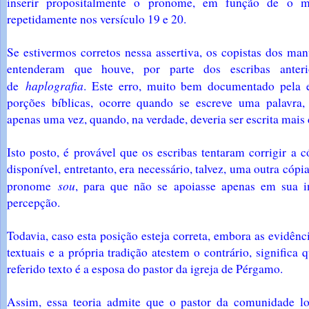
inserir propositalmente o pronome, em função de o 
repetidamente nos versículo 19 e 20.
Se estivermos corretos nessa assertiva, os copistas dos man
entenderam que houve, por parte dos escribas anter
haplografia
de
. Este erro, muito bem documentado pela 
porções bíblicas, ocorre quando se escreve uma palavra, 
apenas uma vez, quando, na verdade, deveria ser escrita mais
Isto posto, é provável que os escribas tentaram corrigir a 
disponível, entretanto, era necessário, talvez, uma outra cópi
sou
pronome
, para que não se apoiasse apenas em sua i
percepção.
Todavia, caso esta posição esteja correta, embora as evidênc
textuais e a própria tradição atestem o contrário, significa 
referido texto é a esposa do pastor da igreja de Pérgamo.
Assim, essa teoria admite que o pastor da comunidade lo