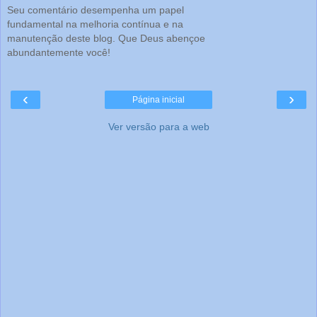
Seu comentário desempenha um papel
fundamental na melhoria contínua e na
manutenção deste blog. Que Deus abençoe
abundantemente você!
‹
›
Página inicial
Ver versão para a web