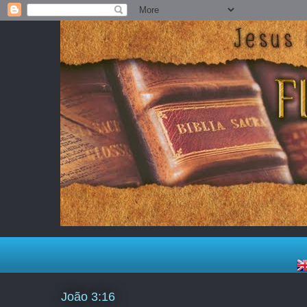
João 3:16