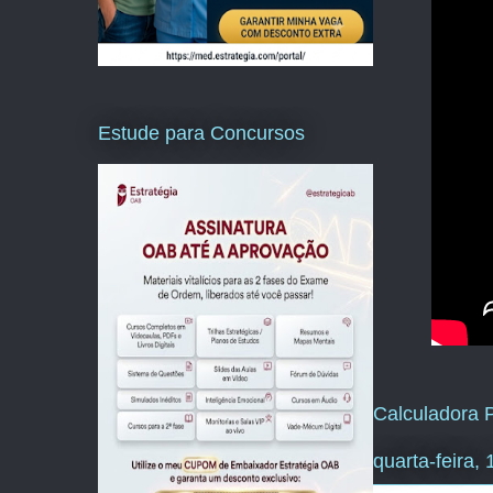
Estude para Concursos
Calculadora P
quarta-feira,