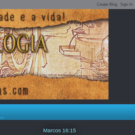
ator
Marcos 16:15