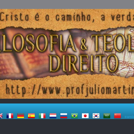
transl