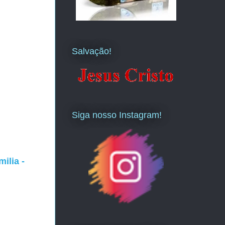
Salvação!
Siga nosso Instagram!
ilia -