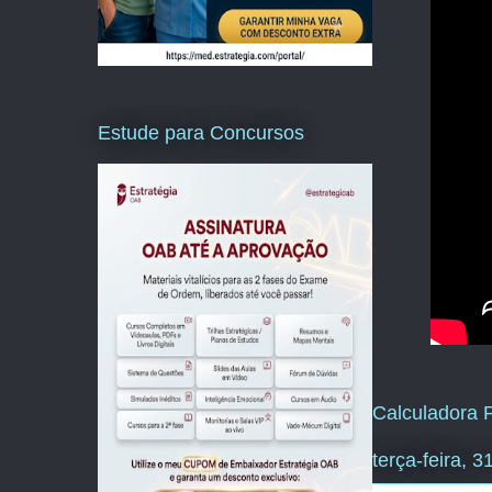
Estude para Concursos
Calculadora P
terça-feira, 