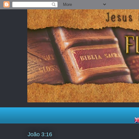
João 3:16