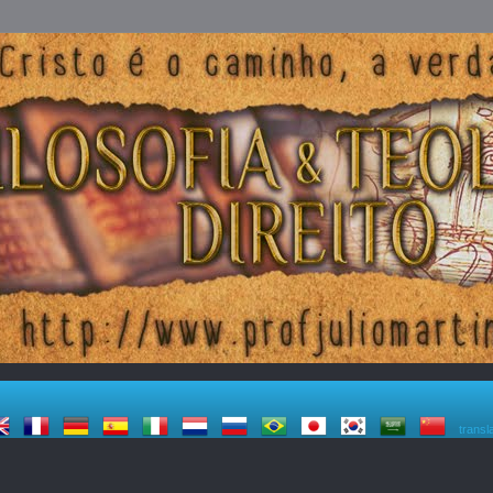
transl