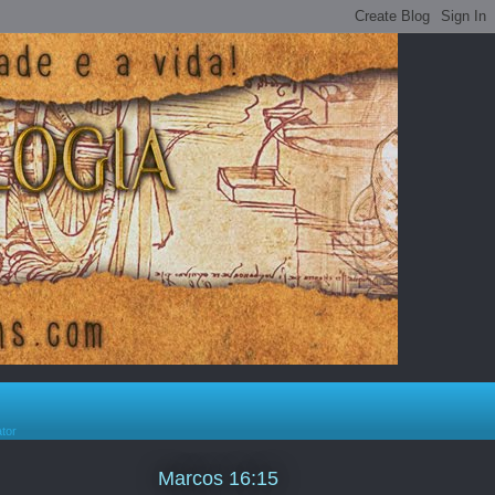
ator
Marcos 16:15